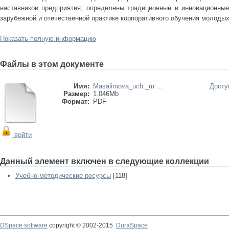
наставников предприятия; определены традиционные и инновационны
зарубежной и отечественной практике корпоративного обучения молодых
Показать полную информацию
Файлы в этом документе
Имя:
Masalimova_uch._m ...
Досту
Размер:
1.046Mb
Формат:
PDF
войти
Данный элемент включен в следующие коллекции
Учебно-методические ресурсы
[118]
DSpace software
copyright © 2002-2015
DuraSpace