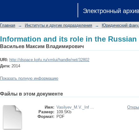
Information and its role in the Russian
Электронный архи
Главная
→
Институты и другие подразделения
→
Юридический факу
Information and its role in the Russian
Васильев Максим Владимирович
URI:
http://dspace.kpfu.ru/xmlui/handle/net/32802
Дата:
2014
Показать полную информацию
Файлы в этом документе
Имя:
Vasilyev_M.V._Inf ...
Откры
Размер:
109.5Kb
Формат:
PDF