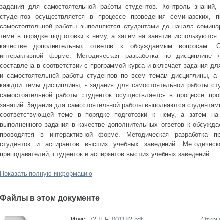
задания для самостоятельной работы студентов. Контроль знаний,
студентов осуществляется в процессе проведения семинарских, п
самостоятельной работы выполняются студентами до начала семинар
теме в порядке подготовки к нему, а затем на занятии используются
качестве дополнительных ответов к обсуждаемым вопросам. О
интерактивной форме. Методическая разработка по дисциплине «
составлена в соответствии с программой курса и включает задания для
и самостоятельной работы студентов по всем темам дисциплины, а 
каждой темы дисциплины; - задания для самостоятельной работы сту
самостоятельной работы студентов осуществляется в процессе пров
занятий. Задания для самостоятельной работы выполняются студентами
соответствующей теме в порядке подготовки к нему, а затем на 
выполненного задания в качестве дополнительных ответов к обсужд
проводятся в интерактивной форме. Методическая разработка пр
студентов и аспирантов высших учебных заведений. Методическ
преподавателей, студентов и аспирантов высших учебных заведений.
Показать полную информацию
Файлы в этом документе
Имя:
72-IEF_001182.pdf
Откры