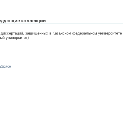
едующие коллекции
 диссертаций, защищенных в Казанском федеральном университете
ный университет)
aSpace