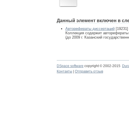
Данный элемент включен в сл
Авторефераты диссертаций
[19231]
Коллекция содержит авторефераты
(до 2009 г. Казанский государствен
DSpace software
copyright © 2002-2015
Dur
Контакты
|
Отправить отзыв