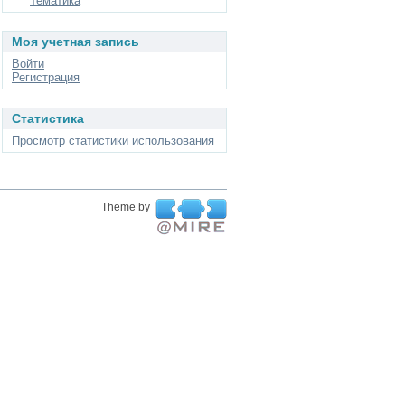
Тематика
Моя учетная запись
Войти
Регистрация
Статистика
Просмотр статистики использования
Theme by