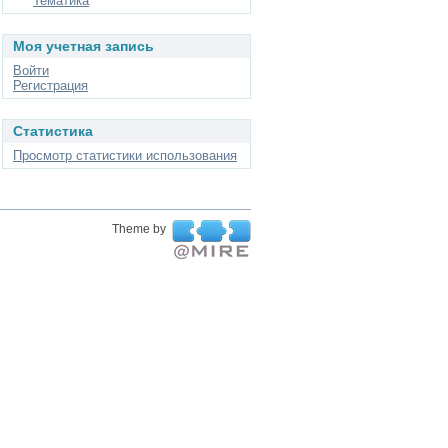
Тематика
Моя учетная запись
Войти
Регистрация
Статистика
Просмотр статистики использования
Theme by