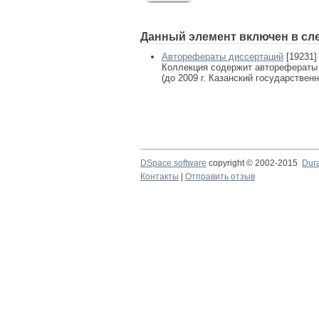
Данный элемент включен в сл
Авторефераты диссертаций
[19231]
Коллекция содержит авторефераты
(до 2009 г. Казанский государствен
DSpace software
copyright © 2002-2015
Dur
Контакты
|
Отправить отзыв