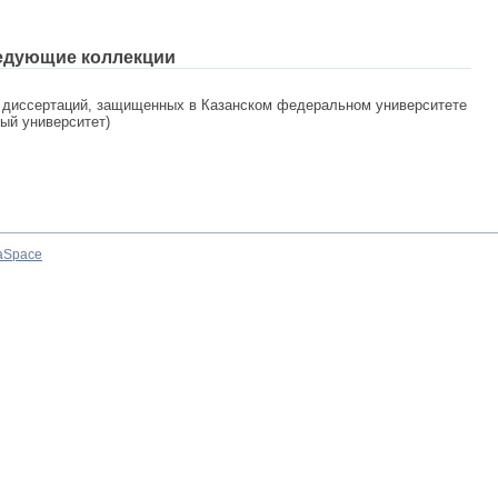
едующие коллекции
 диссертаций, защищенных в Казанском федеральном университете
ный университет)
aSpace