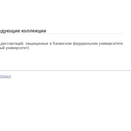
едующие коллекции
 диссертаций, защищенных в Казанском федеральном университете
ный университет)
aSpace