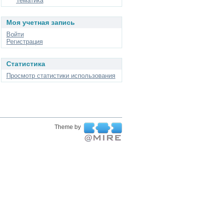
Тематика
Моя учетная запись
Войти
Регистрация
Статистика
Просмотр статистики использования
Theme by