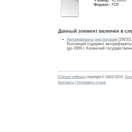
Размер:
43.80Kb
Формат:
PDF
Данный элемент включен в сл
Авторефераты диссертаций
[19231]
Коллекция содержит авторефераты
(до 2009 г. Казанский государствен
DSpace software
copyright © 2002-2015
Dur
Контакты
|
Отправить отзыв