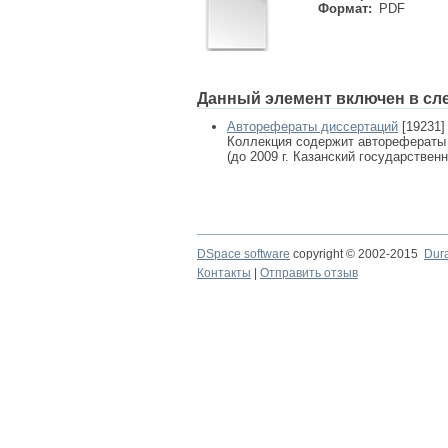
Формат:
PDF
Данный элемент включен в сл
Авторефераты диссертаций
[19231]
Коллекция содержит авторефераты
(до 2009 г. Казанский государствен
DSpace software
copyright © 2002-2015
Dur
Контакты
|
Отправить отзыв