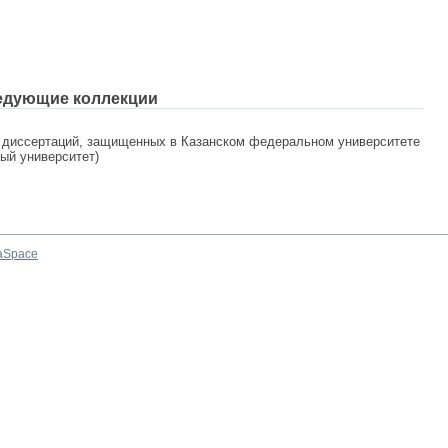
едующие коллекции
 диссертаций, защищенных в Казанском федеральном университете
ный университет)
aSpace