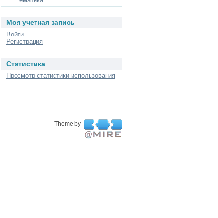
Тематика
Моя учетная запись
Войти
Регистрация
Статистика
Просмотр статистики использования
Theme by