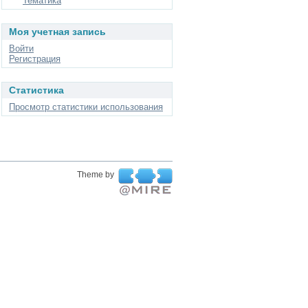
Тематика
Моя учетная запись
Войти
Регистрация
Статистика
Просмотр статистики использования
Theme by