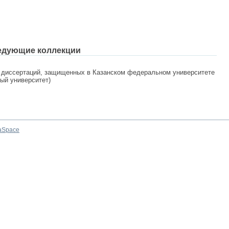
едующие коллекции
 диссертаций, защищенных в Казанском федеральном университете
ный университет)
aSpace