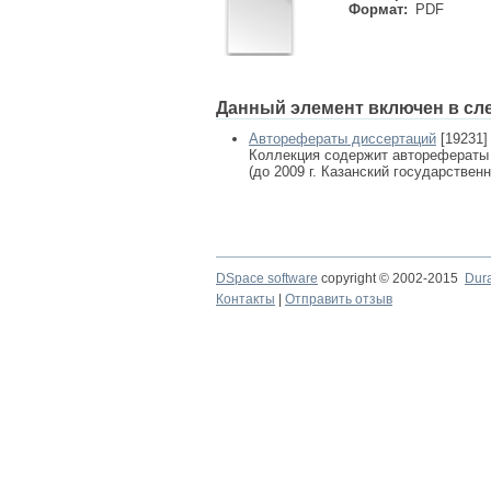
Формат:
PDF
Данный элемент включен в сл
Авторефераты диссертаций
[19231]
Коллекция содержит авторефераты
(до 2009 г. Казанский государствен
DSpace software
copyright © 2002-2015
Dur
Контакты
|
Отправить отзыв