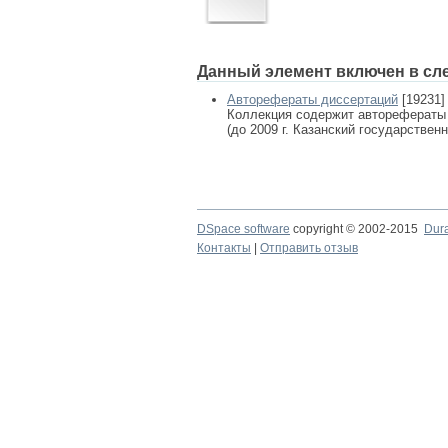
Данный элемент включен в сл
Авторефераты диссертаций
[19231]
Коллекция содержит авторефераты
(до 2009 г. Казанский государствен
DSpace software
copyright © 2002-2015
Dur
Контакты
|
Отправить отзыв