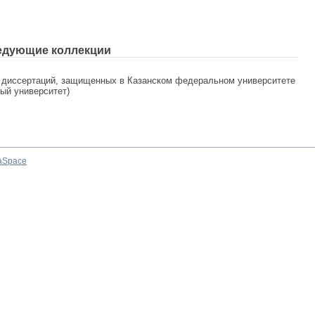
едующие коллекции
 диссертаций, защищенных в Казанском федеральном университете
ный университет)
aSpace