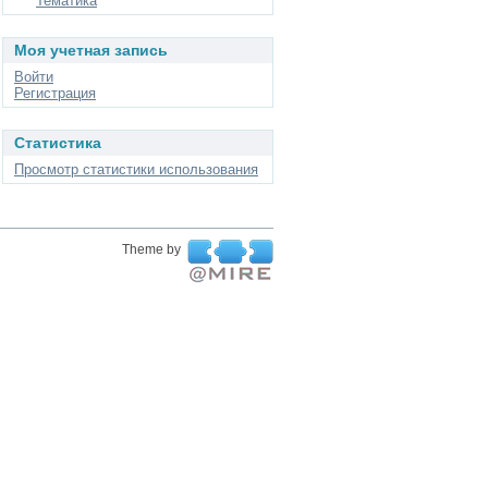
Тематика
Моя учетная запись
Войти
Регистрация
Статистика
Просмотр статистики использования
Theme by