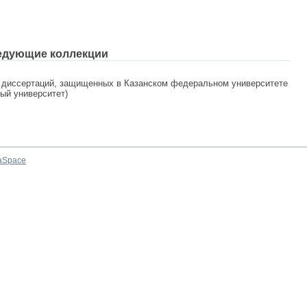
едующие коллекции
 диссертаций, защищенных в Казанском федеральном университете
ный университет)
aSpace