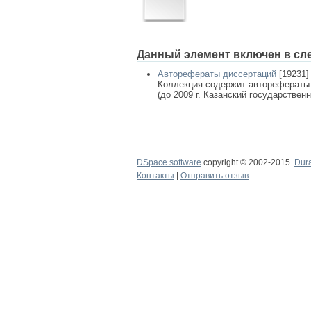
Данный элемент включен в сл
Авторефераты диссертаций
[19231]
Коллекция содержит авторефераты
(до 2009 г. Казанский государствен
DSpace software
copyright © 2002-2015
Dur
Контакты
|
Отправить отзыв