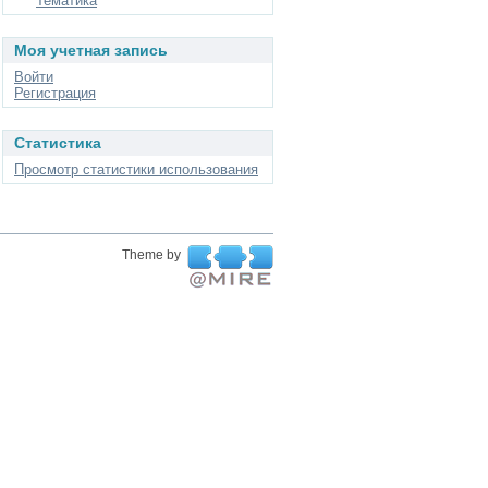
Тематика
Моя учетная запись
Войти
Регистрация
Статистика
Просмотр статистики использования
Theme by