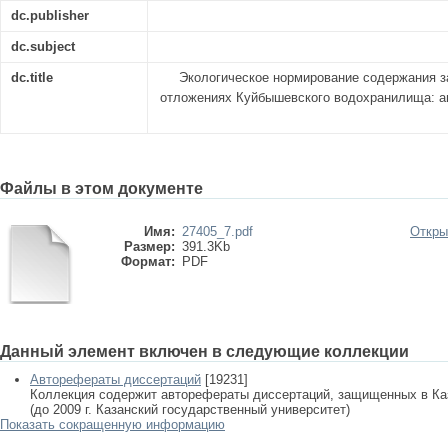
dc.publisher
dc.subject
dc.title
Экологическое нормирование содержания 
отложениях Куйбышевского водохранилища: авто
Файлы в этом документе
Имя:
27405_7.pdf
Откры
Размер:
391.3Kb
Формат:
PDF
Данный элемент включен в следующие коллекции
Авторефераты диссертаций
[19231]
Коллекция содержит авторефераты диссертаций, защищенных в К
(до 2009 г. Казанский государственный университет)
Показать сокращенную информацию