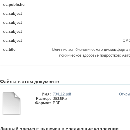
dc.publisher
dc.subject
dc.subject
dc.subject
dc.subject
ЭМ
dc.title
Влияние зон биологического дискомфорта 
психическое здоровье подростков: Автор
Файлы в этом документе
Имя:
734112.pdf
Откры
Размер:
363.8Kb
Формат:
PDF
Данный элемент включен в следующие коллекции