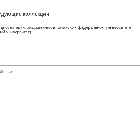
едующие коллекции
 диссертаций, защищенных в Казанском федеральном университете
ный университет)
aSpace