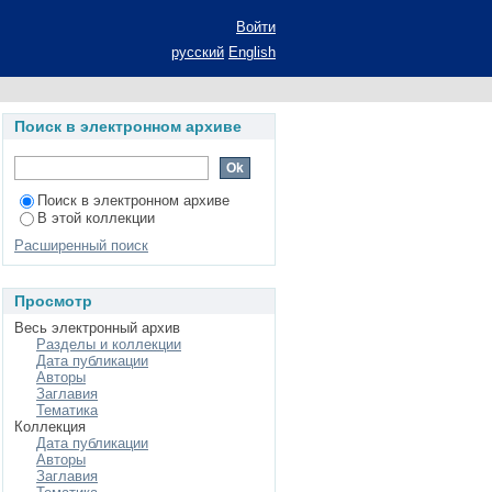
втореф. дис.... канд.
Войти
русский
English
Поиск в электронном архиве
Поиск в электронном архиве
В этой коллекции
Расширенный поиск
Просмотр
Весь электронный архив
Разделы и коллекции
Дата публикации
Авторы
Заглавия
Тематика
Коллекция
Дата публикации
Авторы
Заглавия