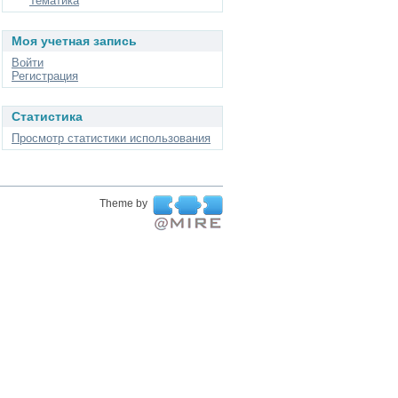
Тематика
Моя учетная запись
Войти
Регистрация
Статистика
Просмотр статистики использования
Theme by