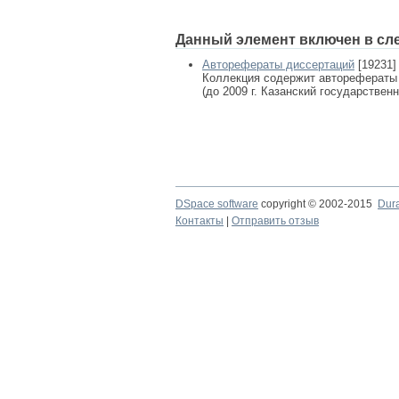
Данный элемент включен в сл
Авторефераты диссертаций
[19231]
Коллекция содержит авторефераты
(до 2009 г. Казанский государствен
DSpace software
copyright © 2002-2015
Dur
Контакты
|
Отправить отзыв