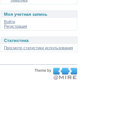
Тематика
Моя учетная запись
Войти
Регистрация
Статистика
Просмотр статистики использования
Theme by