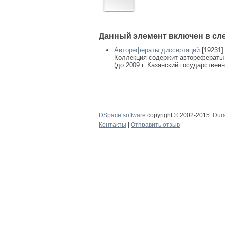
Данный элемент включен в сл
Авторефераты диссертаций
[19231]
Коллекция содержит авторефераты
(до 2009 г. Казанский государствен
DSpace software
copyright © 2002-2015
Dur
Контакты
|
Отправить отзыв