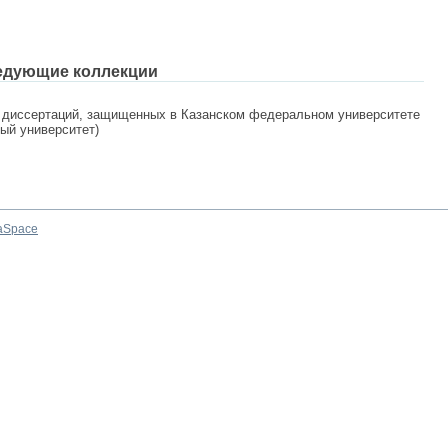
едующие коллекции
 диссертаций, защищенных в Казанском федеральном университете
ный университет)
aSpace