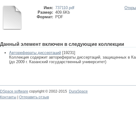
Имя:
737110.pdf
Откры
Размер:
409.6Kb
Формат:
PDF
Данный элемент включен в следующие коллекции
Авторефераты диссертаций
[19231]
Коллекция содержит авторефераты диссертаций, защищенных в К
(до 2009 г. Казанский государственный университет)
DSpace software
copyright © 2002-2015
DuraSpace
Контакты
|
Отправить отзыв