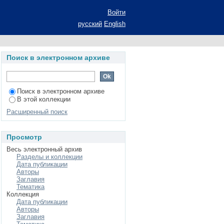
общетеоретический
Войти
русский
English
Поиск в электронном архиве
Поиск в электронном архиве
В этой коллекции
Расширенный поиск
Просмотр
Весь электронный архив
Разделы и коллекции
Дата публикации
Авторы
Заглавия
Тематика
Коллекция
Дата публикации
Авторы
Заглавия