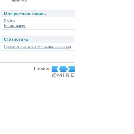
Тематика
Моя учетная запись
Войти
Регистрация
Статистика
Просмотр статистики использования
Theme by