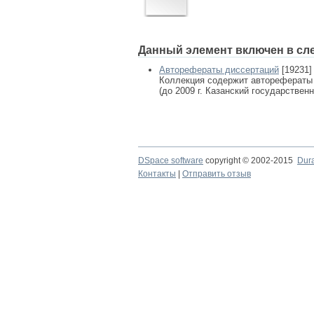
Данный элемент включен в сл
Авторефераты диссертаций
[19231]
Коллекция содержит авторефераты
(до 2009 г. Казанский государствен
DSpace software
copyright © 2002-2015
Dur
Контакты
|
Отправить отзыв