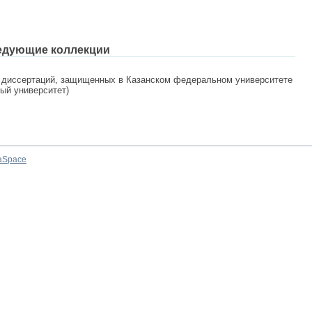
едующие коллекции
 диссертаций, защищенных в Казанском федеральном университете
ный университет)
aSpace