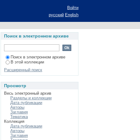
.): Автореф. дис....
Войти
русский
English
Поиск в электронном архиве
Поиск в электронном архиве
В этой коллекции
Расширенный поиск
Просмотр
Весь электронный архив
Разделы и коллекции
Дата публикации
Авторы
Заглавия
Тематика
Коллекция
Дата публикации
Авторы
Заглавия