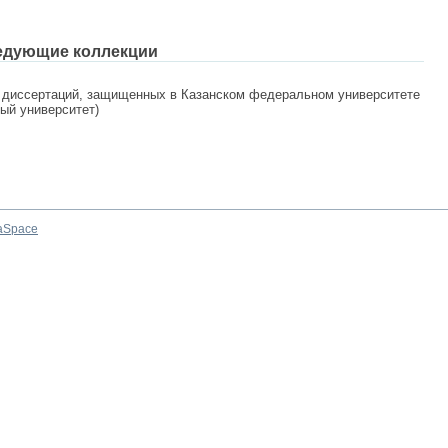
едующие коллекции
 диссертаций, защищенных в Казанском федеральном университете
ный университет)
aSpace