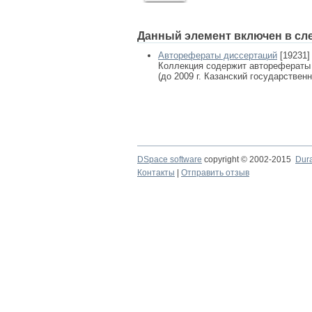
Данный элемент включен в сл
Авторефераты диссертаций
[19231]
Коллекция содержит авторефераты
(до 2009 г. Казанский государствен
DSpace software
copyright © 2002-2015
Dur
Контакты
|
Отправить отзыв