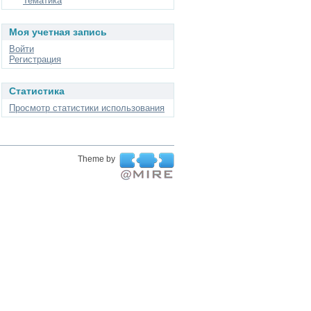
Тематика
Моя учетная запись
Войти
Регистрация
Статистика
Просмотр статистики использования
Theme by