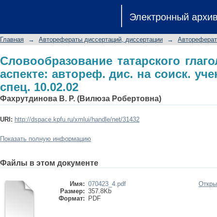
Словообразование татарского глагол
Электронный архи
на соиск. учен. степ. к.филол.н.: спец
Главная
→
Авторефераты диссертаций, диссертации
→
Автореферат
Словообразование татарского глаго
аспекте: автореф. дис. на соиск. учен
спец. 10.02.02
Фахрутдинова В. Р. (Вилюза Робертовна)
URI:
http://dspace.kpfu.ru/xmlui/handle/net/31432
Показать полную информацию
Файлы в этом документе
Имя:
070423_4.pdf
Откры
Размер:
357.8Kb
Формат:
PDF