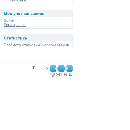
Тематика
Моя учетная запись
Войти
Регистрация
Статистика
Просмотр статистики использования
Theme by