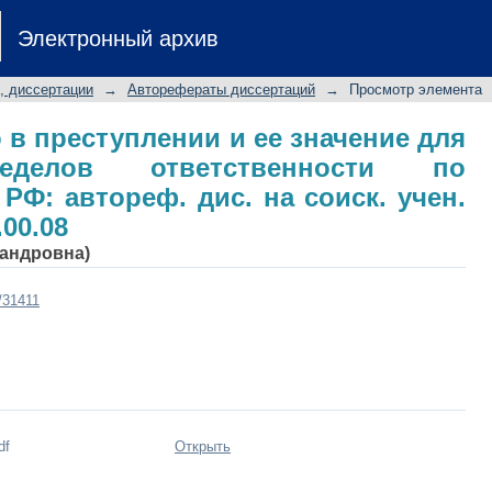
го в преступлении и ее значение
Электронный архив
енности по Уголовному кодексу РФ
.н.: спец. 12.00.08
, диссертации
→
Авторефераты диссертаций
→
Просмотр элемента
 в преступлении и ее значение для
ределов ответственности по
РФ: автореф. дис. на соиск. учен.
.00.08
сандровна)
t/31411
df
Открыть