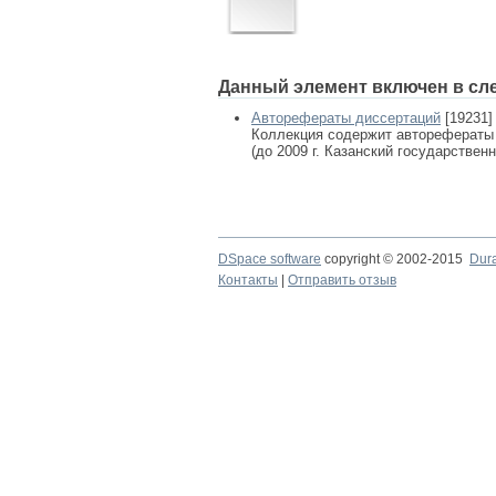
Данный элемент включен в сл
Авторефераты диссертаций
[19231]
Коллекция содержит авторефераты
(до 2009 г. Казанский государствен
DSpace software
copyright © 2002-2015
Dur
Контакты
|
Отправить отзыв