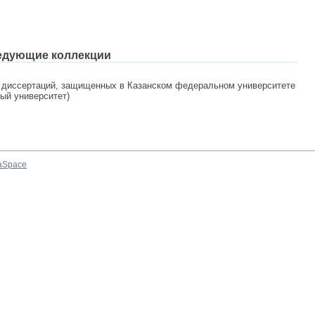
едующие коллекции
 диссертаций, защищенных в Казанском федеральном университете
ный университет)
aSpace