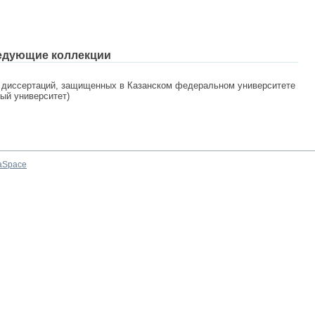
едующие коллекции
 диссертаций, защищенных в Казанском федеральном университете
ный университет)
aSpace