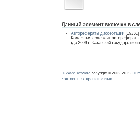
Данный элемент включен в сл
Авторефераты диссертаций
[19231]
Коллекция содержит авторефераты
(до 2009 г. Казанский государствен
DSpace software
copyright © 2002-2015
Dur
Контакты
|
Отправить отзыв