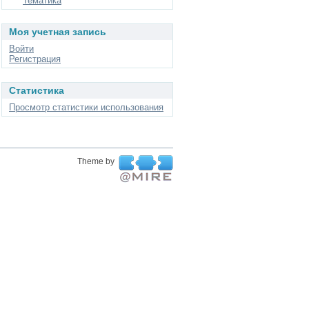
Тематика
Моя учетная запись
Войти
Регистрация
Статистика
Просмотр статистики использования
Theme by