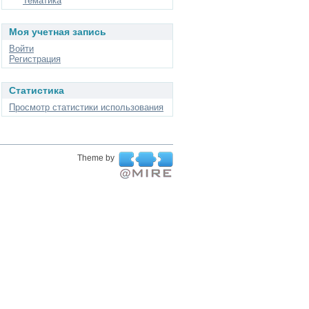
Тематика
Моя учетная запись
Войти
Регистрация
Статистика
Просмотр статистики использования
Theme by