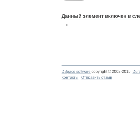
Данный элемент включен в сл
DSpace software
copyright © 2002-2015
Dur
Контакты
|
Отправить отзыв