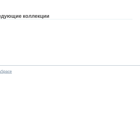
едующие коллекции
aSpace