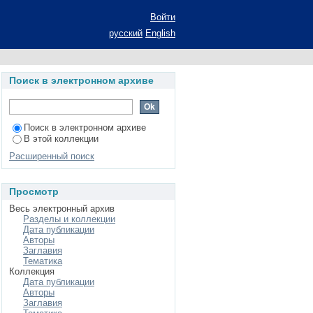
ореф. дис. на соиск.
Войти
русский
English
Поиск в электронном архиве
Поиск в электронном архиве
В этой коллекции
Расширенный поиск
Просмотр
Весь электронный архив
Разделы и коллекции
Дата публикации
Авторы
Заглавия
Тематика
Коллекция
Дата публикации
Авторы
Заглавия