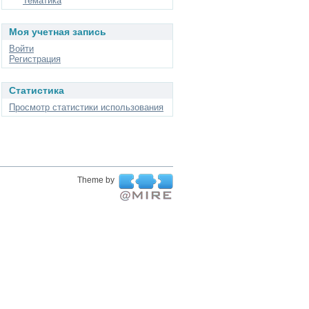
Тематика
Моя учетная запись
Войти
Регистрация
Статистика
Просмотр статистики использования
Theme by