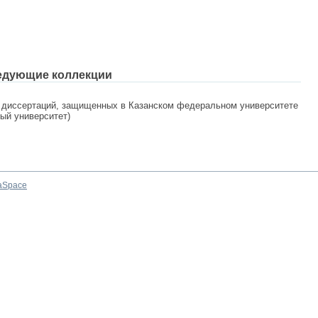
едующие коллекции
 диссертаций, защищенных в Казанском федеральном университете
ный университет)
aSpace