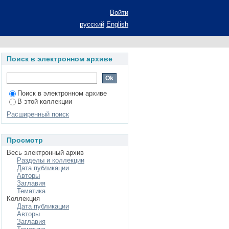
нных ценных бумаг:
Войти
русский
English
Поиск в электронном архиве
Поиск в электронном архиве
В этой коллекции
Расширенный поиск
Просмотр
Весь электронный архив
Разделы и коллекции
Дата публикации
Авторы
Заглавия
Тематика
Коллекция
Дата публикации
Авторы
Заглавия