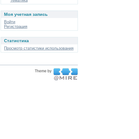
Тематика
Моя учетная запись
Войти
Регистрация
Статистика
Просмотр статистики использования
Theme by