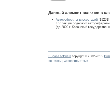
Данный элемент включен в сл
Авторефераты диссертаций
[19231]
Коллекция содержит авторефераты
(до 2009 г. Казанский государствен
DSpace software
copyright © 2002-2015
Dur
Контакты
|
Отправить отзыв