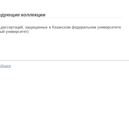
едующие коллекции
 диссертаций, защищенных в Казанском федеральном университете
ный университет)
aSpace