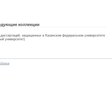
едующие коллекции
 диссертаций, защищенных в Казанском федеральном университете
ный университет)
aSpace