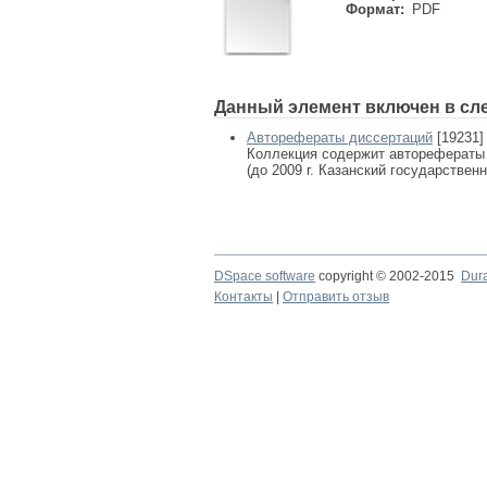
Формат:
PDF
Данный элемент включен в сл
Авторефераты диссертаций
[19231]
Коллекция содержит авторефераты
(до 2009 г. Казанский государствен
DSpace software
copyright © 2002-2015
Dur
Контакты
|
Отправить отзыв