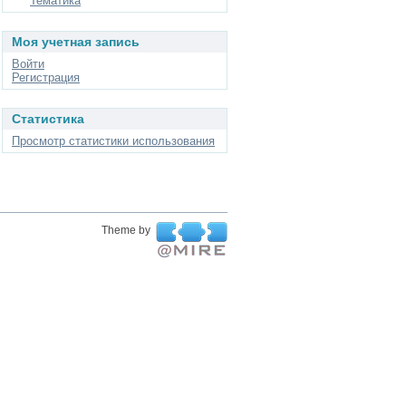
Тематика
Моя учетная запись
Войти
Регистрация
Статистика
Просмотр статистики использования
Theme by