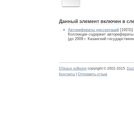
Данный элемент включен в сл
Авторефераты диссертаций
[19231]
Коллекция содержит авторефераты
(до 2009 г. Казанский государствен
DSpace software
copyright © 2002-2015
Dur
Контакты
|
Отправить отзыв