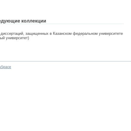
едующие коллекции
 диссертаций, защищенных в Казанском федеральном университете
ный университет)
aSpace