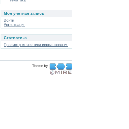
Тематика
Моя учетная запись
Войти
Регистрация
Статистика
Просмотр статистики использования
Theme by