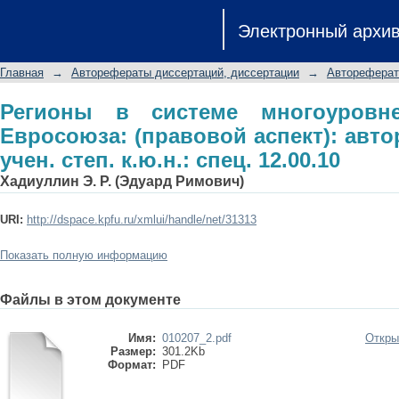
Регионы в системе многоуровнев
Электронный архи
аспект): автореф. дис. на соиск. учен.
Главная
→
Авторефераты диссертаций, диссертации
→
Автореферат
Регионы в системе многоуровне
Евросоюза: (правовой аспект): автор
учен. степ. к.ю.н.: спец. 12.00.10
Хадиуллин Э. Р. (Эдуард Римович)
URI:
http://dspace.kpfu.ru/xmlui/handle/net/31313
Показать полную информацию
Файлы в этом документе
Имя:
010207_2.pdf
Откры
Размер:
301.2Kb
Формат:
PDF