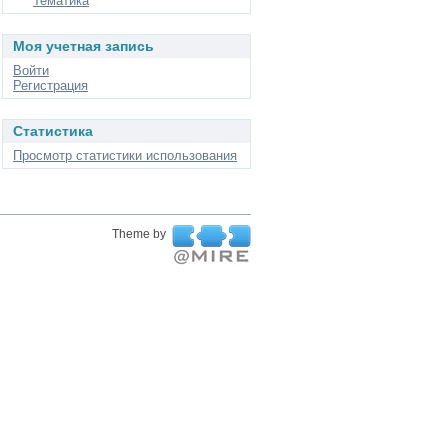
Тематика
Моя учетная запись
Войти
Регистрация
Статистика
Просмотр статистики использования
Theme by