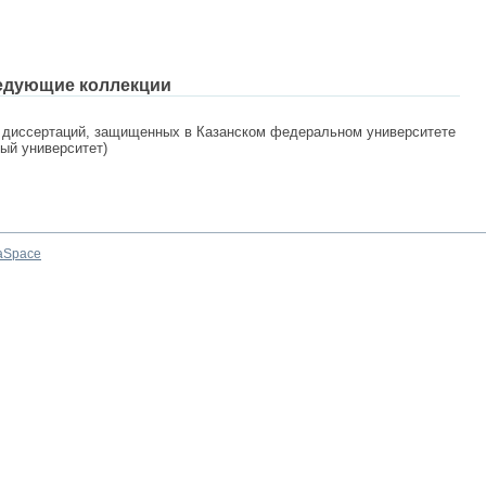
едующие коллекции
 диссертаций, защищенных в Казанском федеральном университете
ный университет)
aSpace