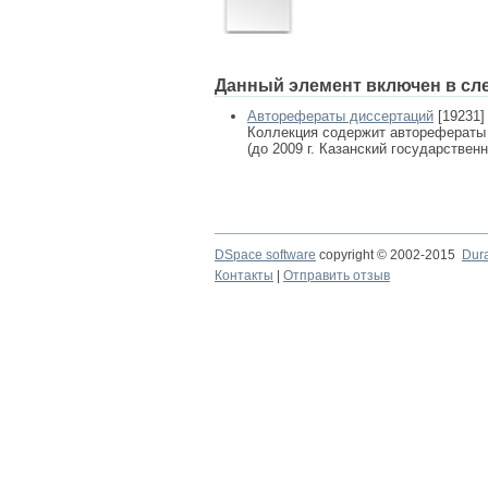
Данный элемент включен в сл
Авторефераты диссертаций
[19231]
Коллекция содержит авторефераты
(до 2009 г. Казанский государствен
DSpace software
copyright © 2002-2015
Dur
Контакты
|
Отправить отзыв