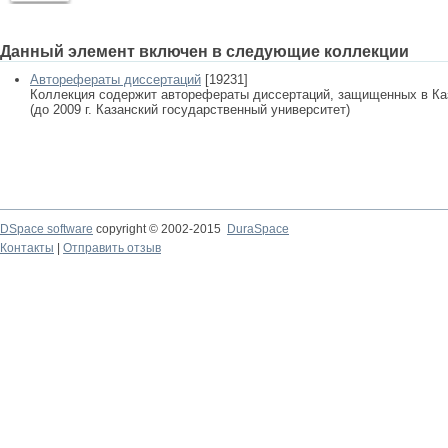
Данный элемент включен в следующие коллекции
Авторефераты диссертаций
[19231]
Коллекция содержит авторефераты диссертаций, защищенных в К
(до 2009 г. Казанский государственный университет)
DSpace software
copyright © 2002-2015
DuraSpace
Контакты
|
Отправить отзыв