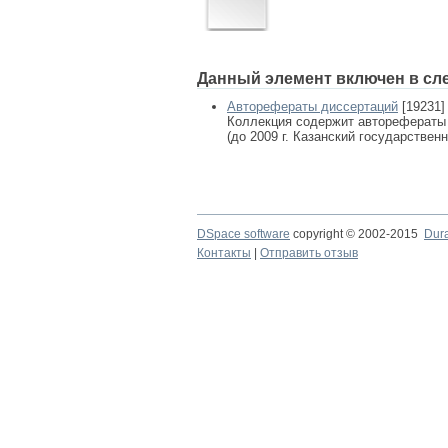
Данный элемент включен в сл
Авторефераты диссертаций
[19231]
Коллекция содержит авторефераты
(до 2009 г. Казанский государствен
DSpace software
copyright © 2002-2015
Dur
Контакты
|
Отправить отзыв