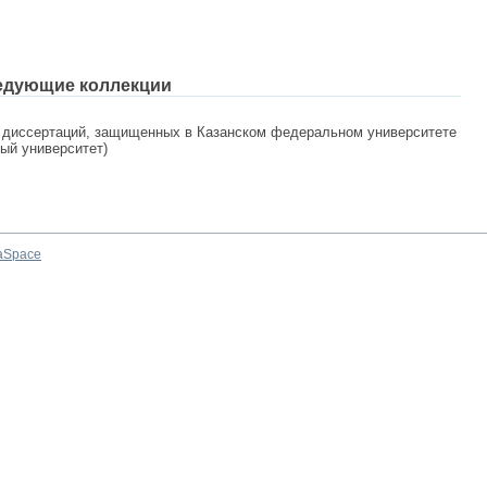
едующие коллекции
 диссертаций, защищенных в Казанском федеральном университете
ный университет)
aSpace