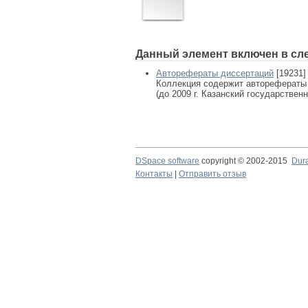
Данный элемент включен в сл
Авторефераты диссертаций
[19231]
Коллекция содержит авторефераты
(до 2009 г. Казанский государствен
DSpace software
copyright © 2002-2015
Dur
Контакты
|
Отправить отзыв