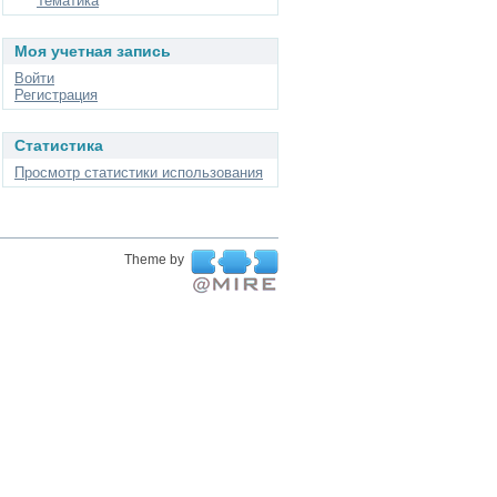
Тематика
Моя учетная запись
Войти
Регистрация
Статистика
Просмотр статистики использования
Theme by