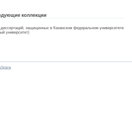
едующие коллекции
 диссертаций, защищенных в Казанском федеральном университете
ный университет)
aSpace