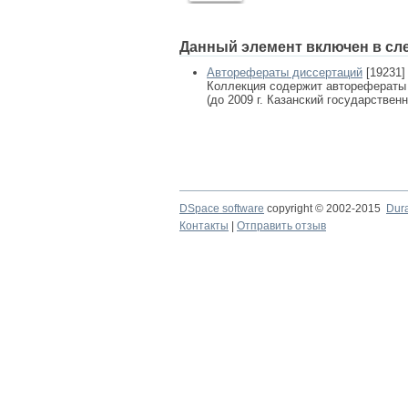
Данный элемент включен в сл
Авторефераты диссертаций
[19231]
Коллекция содержит авторефераты
(до 2009 г. Казанский государствен
DSpace software
copyright © 2002-2015
Dur
Контакты
|
Отправить отзыв