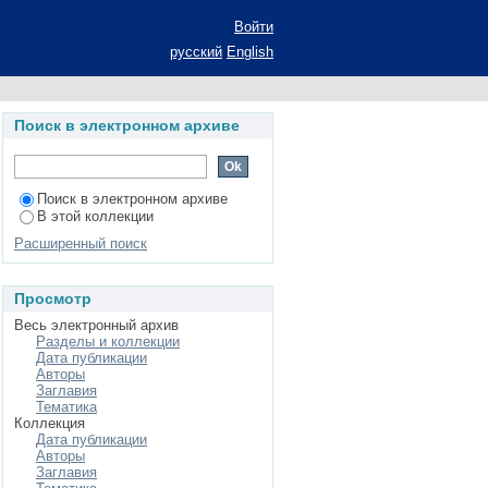
зводстве: автореф.
Войти
русский
English
Поиск в электронном архиве
Поиск в электронном архиве
В этой коллекции
Расширенный поиск
Просмотр
Весь электронный архив
Разделы и коллекции
Дата публикации
Авторы
Заглавия
Тематика
Коллекция
Дата публикации
Авторы
Заглавия