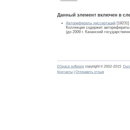
Данный элемент включен в сл
Авторефераты диссертаций
[19231]
Коллекция содержит авторефераты
(до 2009 г. Казанский государствен
DSpace software
copyright © 2002-2015
Dur
Контакты
|
Отправить отзыв