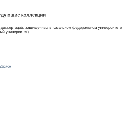
едующие коллекции
 диссертаций, защищенных в Казанском федеральном университете
ный университет)
aSpace