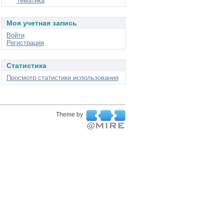
Тематика
Моя учетная запись
Войти
Регистрация
Статистика
Просмотр статистики использования
Theme by