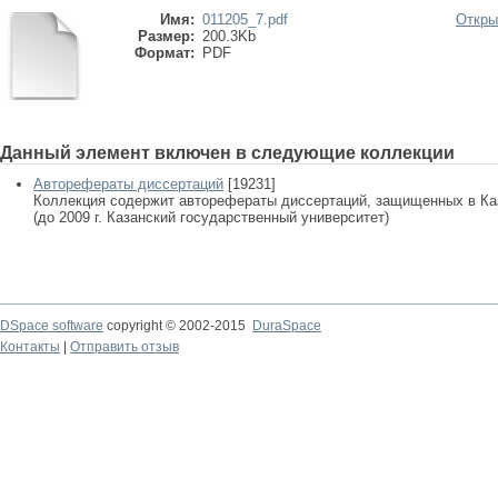
Имя:
011205_7.pdf
Откры
Размер:
200.3Kb
Формат:
PDF
Данный элемент включен в следующие коллекции
Авторефераты диссертаций
[19231]
Коллекция содержит авторефераты диссертаций, защищенных в К
(до 2009 г. Казанский государственный университет)
DSpace software
copyright © 2002-2015
DuraSpace
Контакты
|
Отправить отзыв