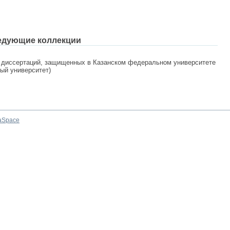
едующие коллекции
 диссертаций, защищенных в Казанском федеральном университете
ный университет)
aSpace