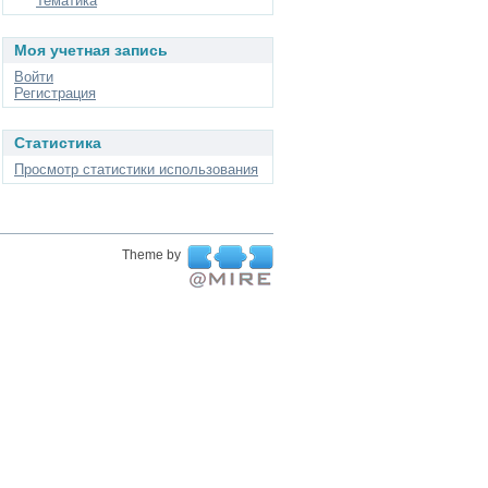
Тематика
Моя учетная запись
Войти
Регистрация
Статистика
Просмотр статистики использования
Theme by