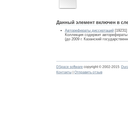
Данный элемент включен в сл
Авторефераты диссертаций
[19231]
Коллекция содержит авторефераты
(до 2009 г. Казанский государствен
DSpace software
copyright © 2002-2015
Dur
Контакты
|
Отправить отзыв