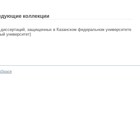
едующие коллекции
 диссертаций, защищенных в Казанском федеральном университете
ный университет)
aSpace