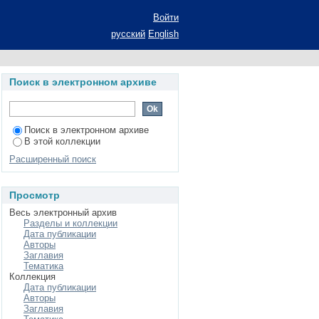
нальными судебными
Войти
0
русский
English
Поиск в электронном архиве
Поиск в электронном архиве
В этой коллекции
Расширенный поиск
Просмотр
Весь электронный архив
Разделы и коллекции
Дата публикации
Авторы
Заглавия
Тематика
Коллекция
Дата публикации
Авторы
Заглавия