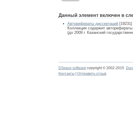
Данный элемент включен в сл
Авторефераты диссертаций
[19231]
Коллекция содержит авторефераты
(до 2009 г. Казанский государствен
DSpace software
copyright © 2002-2015
Dur
Контакты
|
Отправить отзыв