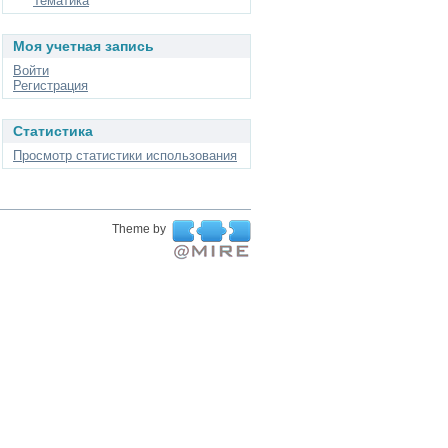
Тематика
Моя учетная запись
Войти
Регистрация
Статистика
Просмотр статистики использования
Theme by