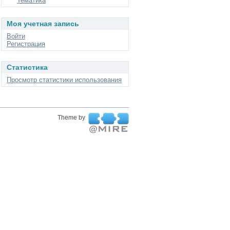
Тематика
Моя учетная запись
Войти
Регистрация
Статистика
Просмотр статистики использования
Theme by