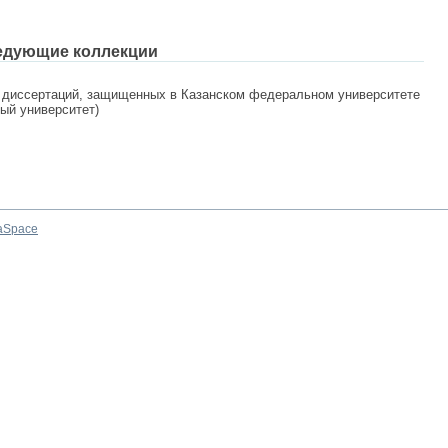
едующие коллекции
 диссертаций, защищенных в Казанском федеральном университете
ный университет)
aSpace