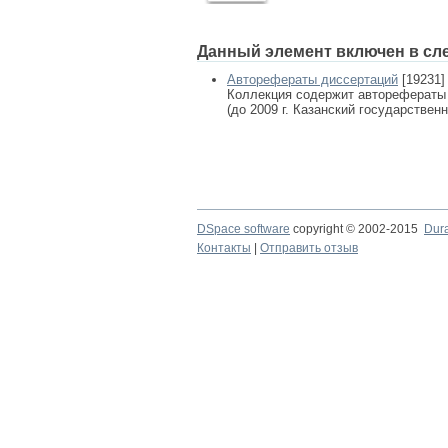
Данный элемент включен в сл
Авторефераты диссертаций
[19231]
Коллекция содержит авторефераты
(до 2009 г. Казанский государствен
DSpace software
copyright © 2002-2015
Dur
Контакты
|
Отправить отзыв