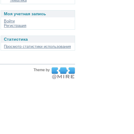
Тематика
Моя учетная запись
Войти
Регистрация
Статистика
Просмотр статистики использования
Theme by