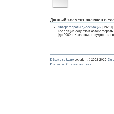
Данный элемент включен в сл
Авторефераты диссертаций
[19231]
Коллекция содержит авторефераты
(до 2009 г. Казанский государствен
DSpace software
copyright © 2002-2015
Dur
Контакты
|
Отправить отзыв