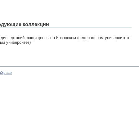
едующие коллекции
 диссертаций, защищенных в Казанском федеральном университете
ный университет)
aSpace