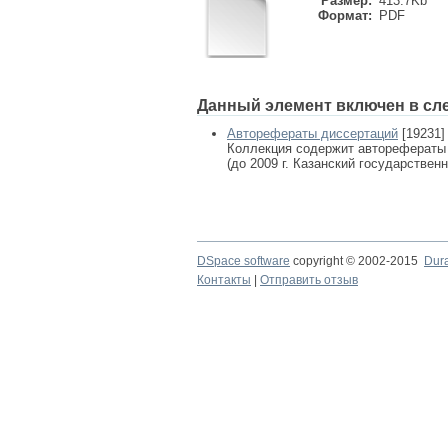
Размер:
413.7Kb
Формат:
PDF
Данный элемент включен в сл
Авторефераты диссертаций
[19231]
Коллекция содержит авторефераты
(до 2009 г. Казанский государствен
DSpace software
copyright © 2002-2015
Dur
Контакты
|
Отправить отзыв