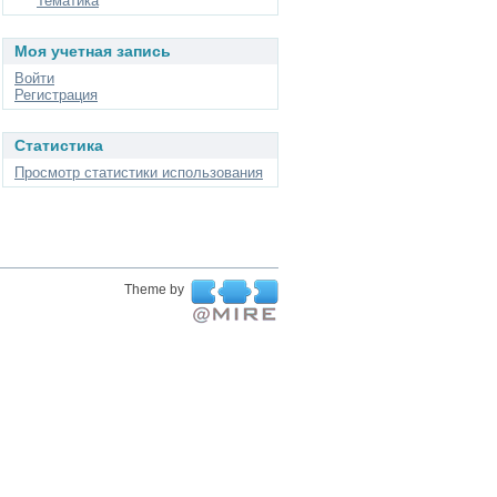
Тематика
Моя учетная запись
Войти
Регистрация
Статистика
Просмотр статистики использования
Theme by