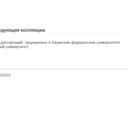
едующие коллекции
 диссертаций, защищенных в Казанском федеральном университете
ный университет)
aSpace