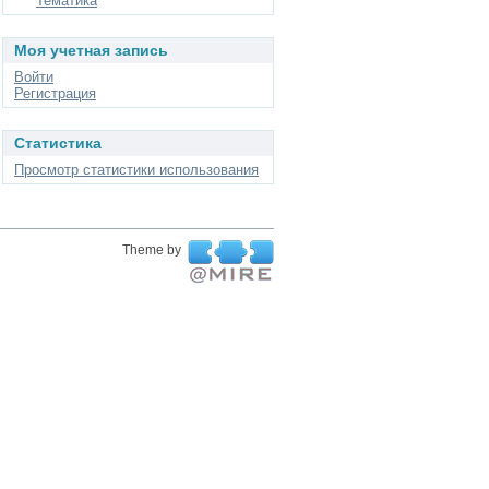
Тематика
Моя учетная запись
Войти
Регистрация
Статистика
Просмотр статистики использования
Theme by