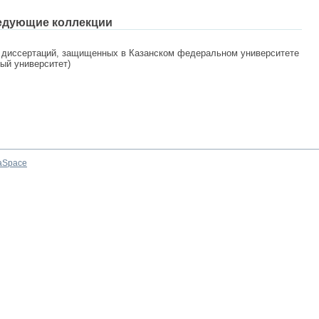
едующие коллекции
 диссертаций, защищенных в Казанском федеральном университете
ный университет)
aSpace