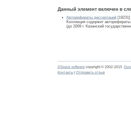
Данный элемент включен в сл
Авторефераты диссертаций
[19231]
Коллекция содержит авторефераты
(до 2009 г. Казанский государствен
DSpace software
copyright © 2002-2015
Dur
Контакты
|
Отправить отзыв