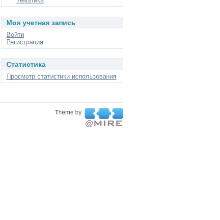
Тематика
Моя учетная запись
Войти
Регистрация
Статистика
Просмотр статистики использования
Theme by