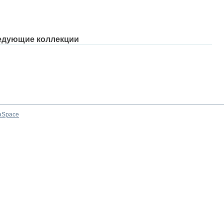
едующие коллекции
aSpace