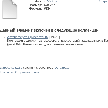
Имя:
735630.pdf
Откры
Размер:
478.2Kb
Формат:
PDF
Данный элемент включен в следующие коллекции
Авторефераты диссертаций
[19231]
Коллекция содержит авторефераты диссертаций, защищенных в К
(до 2009 г. Казанский государственный университет)
DSpace software
copyright © 2002-2015
DuraSpace
Контакты
|
Отправить отзыв