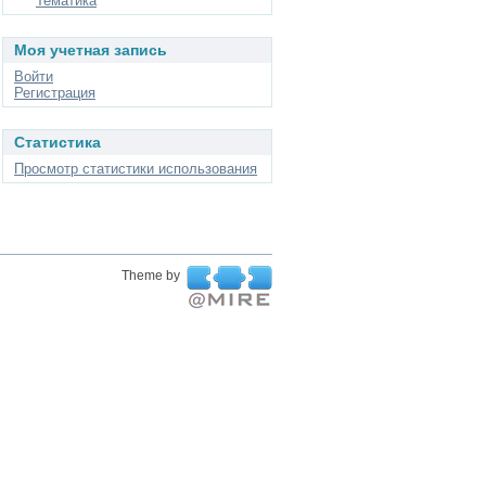
Тематика
Моя учетная запись
Войти
Регистрация
Статистика
Просмотр статистики использования
Theme by