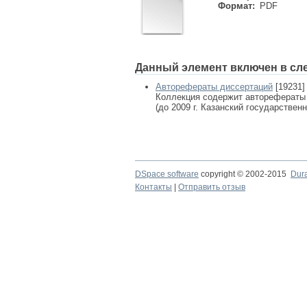
Формат:
PDF
Данный элемент включен в сл
Авторефераты диссертаций
[19231]
Коллекция содержит авторефераты
(до 2009 г. Казанский государствен
DSpace software
copyright © 2002-2015
Dur
Контакты
|
Отправить отзыв