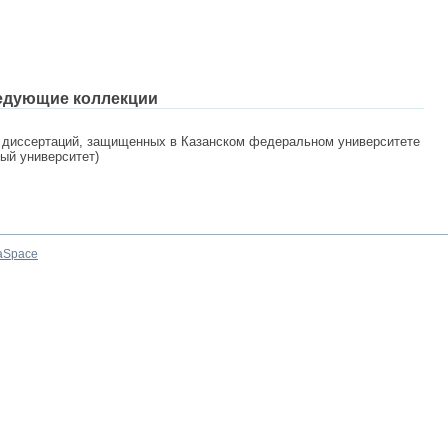
едующие коллекции
 диссертаций, защищенных в Казанском федеральном университете
ный университет)
aSpace