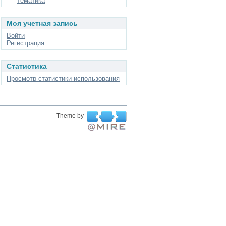
Тематика
Моя учетная запись
Войти
Регистрация
Статистика
Просмотр статистики использования
Theme by