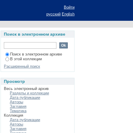
ословицы: Автореф.
Войти
русский
English
Поиск в электронном архиве
Поиск в электронном архиве
В этой коллекции
Расширенный поиск
Просмотр
Весь электронный архив
Разделы и коллекции
Дата публикации
Авторы
Заглавия
Тематика
Коллекция
Дата публикации
Авторы
Заглавия