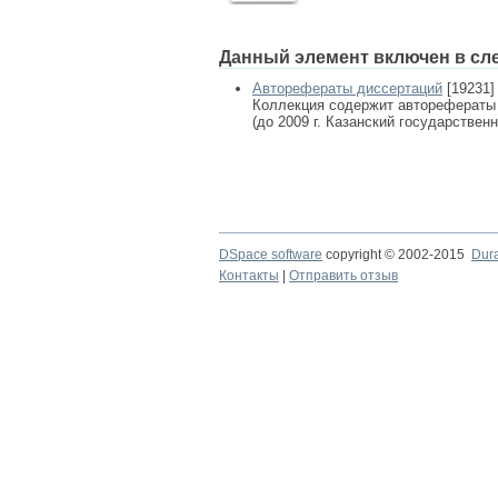
Данный элемент включен в сл
Авторефераты диссертаций
[19231]
Коллекция содержит авторефераты
(до 2009 г. Казанский государствен
DSpace software
copyright © 2002-2015
Dur
Контакты
|
Отправить отзыв