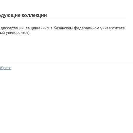
едующие коллекции
 диссертаций, защищенных в Казанском федеральном университете
ный университет)
aSpace