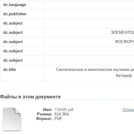
dc.language
dc.publisher
dc.subject
dc.subject
ЭЛЕМЕНТО
dc.subject
ФОСФОРО
dc.subject
dc.subject
dc.title
Синтетическое и кинетическое изучение р
Автореф. д
Файлы в этом документе
Имя:
734595.pdf
Откры
Размер:
614.3Kb
Формат:
PDF