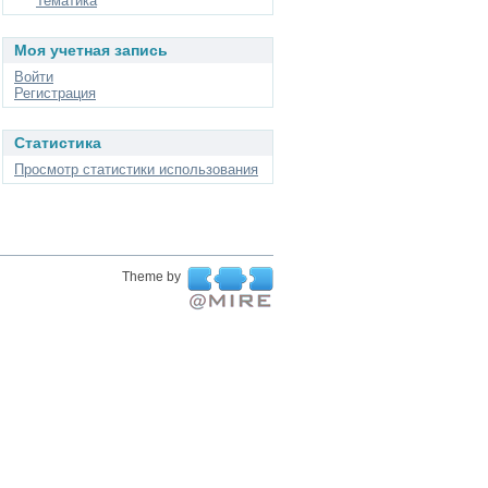
Тематика
Моя учетная запись
Войти
Регистрация
Статистика
Просмотр статистики использования
Theme by