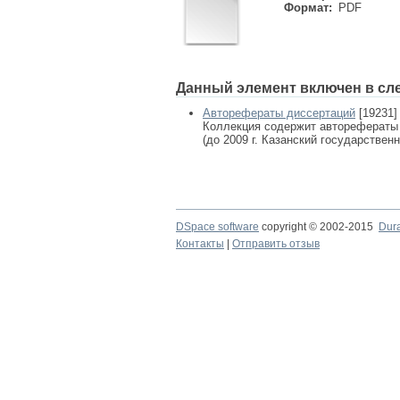
Формат:
PDF
Данный элемент включен в сл
Авторефераты диссертаций
[19231]
Коллекция содержит авторефераты
(до 2009 г. Казанский государствен
DSpace software
copyright © 2002-2015
Dur
Контакты
|
Отправить отзыв