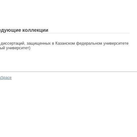
едующие коллекции
 диссертаций, защищенных в Казанском федеральном университете
ный университет)
aSpace