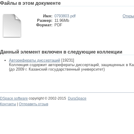
Файлы в этом документе
Имя:
0793803.pdf
Откры
Размер:
11.96Mb
Формат:
PDF
Данный элемент включен в следующие коллекции
Авторефераты диссертаций
[19231]
Коллекция содержит авторефераты диссертаций, защищенных в К
(до 2009 г. Казанский государственный университет)
DSpace software
copyright © 2002-2015
DuraSpace
Контакты
|
Отправить отзыв