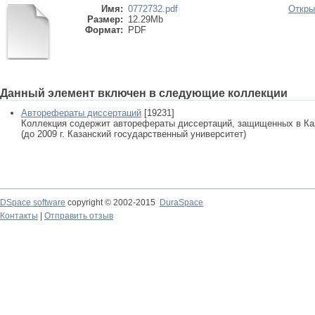
Имя:
0772732.pdf
Откры
Размер:
12.29Mb
Формат:
PDF
Данный элемент включен в следующие коллекции
Авторефераты диссертаций
[19231]
Коллекция содержит авторефераты диссертаций, защищенных в К
(до 2009 г. Казанский государственный университет)
DSpace software
copyright © 2002-2015
DuraSpace
Контакты
|
Отправить отзыв