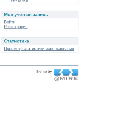
Тематика
Моя учетная запись
Войти
Регистрация
Статистика
Просмотр статистики использования
Theme by