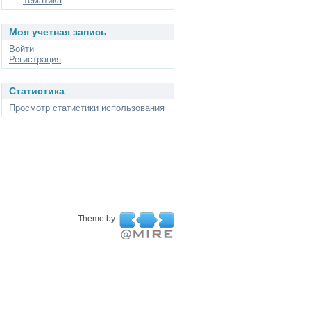
Тематика
Моя учетная запись
Войти
Регистрация
Статистика
Просмотр статистики использования
Theme by