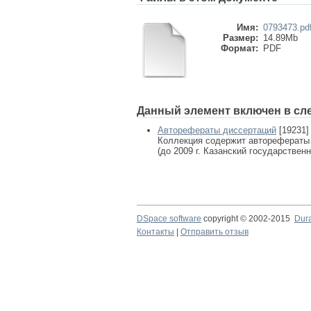
Имя:
0793473.pd
Размер:
14.89Mb
Формат:
PDF
Данный элемент включен в сл
Авторефераты диссертаций
[19231]
Коллекция содержит авторефераты
(до 2009 г. Казанский государствен
DSpace software
copyright © 2002-2015
Dur
Контакты
|
Отправить отзыв