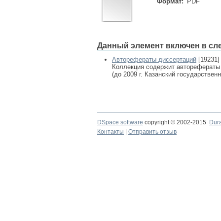
Формат:
PDF
Данный элемент включен в сл
Авторефераты диссертаций
[19231]
Коллекция содержит авторефераты
(до 2009 г. Казанский государствен
DSpace software
copyright © 2002-2015
Dur
Контакты
|
Отправить отзыв