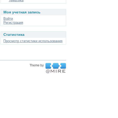
Тематика
Моя учетная запись
Войти
Регистрация
Статистика
Просмотр статистики использования
Theme by