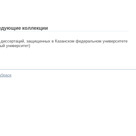
едующие коллекции
 диссертаций, защищенных в Казанском федеральном университете
ный университет)
aSpace